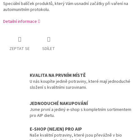
Speciální balíček produktů, který Vám usnadní začátky při vaření na
autoimunitním protokolu.
Detailní informace
ZEPTAT SE
SDÍLET
KVALITA NA PRVNÍM MÍSTĚ
U nás koupíte jedině potraviny, které mají jednoduché
složení s kvalitními surovinami.
JEDNODUCHÉ NAKUPOVÁNÍ
Jsme první a jediný e-shop s kompletním sortimentem
pro AIP dietu.
E-SHOP (NEJEN) PRO AIP
Naše kvalitní potraviny, které jsou převážně v bio