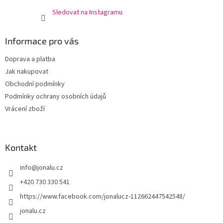
Sledovat na Instagramu
Informace pro vás
Doprava a platba
Jak nakupovat
Obchodní podmínky
Podmínky ochrany osobních údajů
Vrácení zboží
Kontakt
info
@
jonalu.cz
+420 730 330 541
https://www.facebook.com/jonalucz-112662447542548/
jonalu.cz