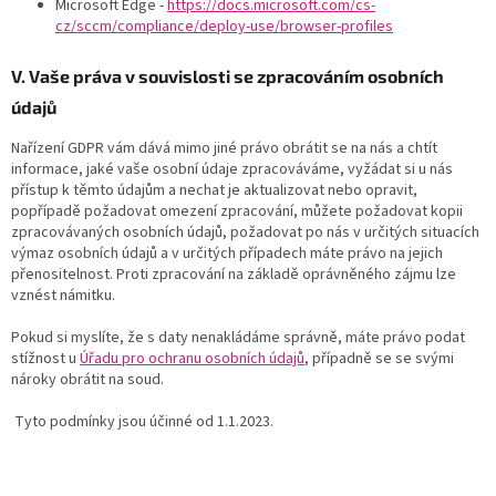
Microsoft Edge -
https://docs.microsoft.com/cs-
cz/sccm/compliance/deploy-use/browser-profiles
V. Vaše práva v souvislosti se zpracováním osobních
údajů
Nařízení GDPR vám dává mimo jiné právo obrátit se na nás a chtít
informace, jaké vaše osobní údaje zpracováváme, vyžádat si u nás
přístup k těmto údajům a nechat je aktualizovat nebo opravit,
popřípadě požadovat omezení zpracování, můžete požadovat kopii
zpracovávaných osobních údajů, požadovat po nás v určitých situacích
výmaz osobních údajů a v určitých případech máte právo na jejich
přenositelnost. Proti zpracování na základě oprávněného zájmu lze
vznést námitku.
Pokud si myslíte, že s daty nenakládáme správně, máte právo podat
stížnost u
Úřadu pro ochranu osobních údajů
, případně se se svými
nároky obrátit na soud.
Tyto podmínky jsou účinné od 1.1.2023.