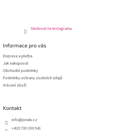
Sledovat na Instagramu
Informace pro vás
Doprava a platba
Jak nakupovat
Obchodní podmínky
Podmínky ochrany osobních údajů
Vrácení zboží
Kontakt
info
@
jonalu.cz
+420 730 330 541