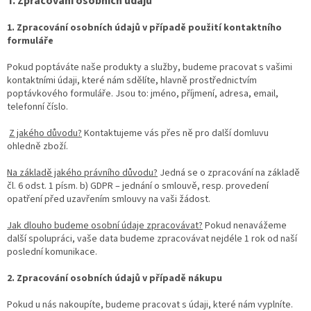
I. Zpracování osobních údajů
1. Zpracování osobních údajů v případě použití kontaktního
formuláře
Pokud poptáváte naše produkty a služby, budeme pracovat s vašimi
kontaktními údaji, které nám sdělíte, hlavně prostřednictvím
poptávkového formuláře. Jsou to: jméno, příjmení, adresa, email,
telefonní číslo.
Z jakého důvodu?
Kontaktujeme vás přes ně pro další domluvu
ohledně zboží.
Na základě jakého právního důvodu?
Jedná se o zpracování na základě
čl. 6 odst. 1 písm. b) GDPR – jednání o smlouvě, resp. provedení
opatření před uzavřením smlouvy na vaši žádost.
Jak dlouho budeme osobní údaje zpracovávat?
Pokud nenavážeme
další spolupráci, vaše data budeme zpracovávat nejdéle 1 rok od naší
poslední komunikace.
2. Zpracování osobních údajů v případě nákupu
Pokud u nás nakoupíte, budeme pracovat s údaji, které nám vyplníte.