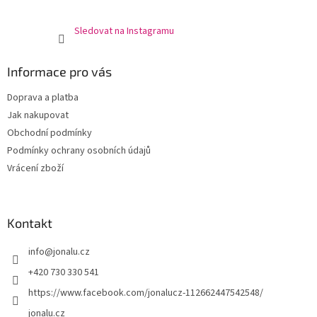
Sledovat na Instagramu
Informace pro vás
Doprava a platba
Jak nakupovat
Obchodní podmínky
Podmínky ochrany osobních údajů
Vrácení zboží
Kontakt
info
@
jonalu.cz
+420 730 330 541
https://www.facebook.com/jonalucz-112662447542548/
jonalu.cz