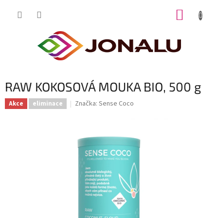
Přejít
NÁKUP
na
obsah
KOŠÍK
RAW KOKOSOVÁ MOUKA BIO, 500 g
Značka:
Sense Coco
Akce
eliminace