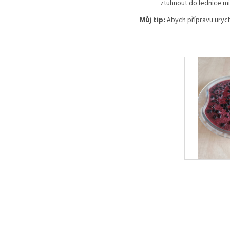
ztuhnout do lednice mi
Můj tip:
Abych přípravu urychl