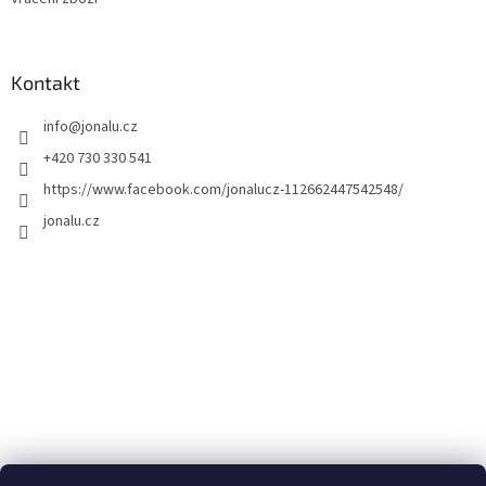
Kontakt
info
@
jonalu.cz
+420 730 330 541
https://www.facebook.com/jonalucz-112662447542548/
jonalu.cz