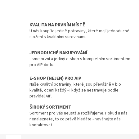
KVALITA NA PRVNÍM MÍSTĚ
U nás koupíte jedině potraviny, které mají jednoduché
složení s kvalitními surovinami.
JEDNODUCHÉ NAKUPOVÁNÍ
Jsme první a jediný e-shop s kompletním sortimentem
pro AIP dietu.
E-SHOP (NEJEN) PRO AIP
Naše kvalitní potraviny, které jsou převážně v bio
kvalitě, ocení každý - i když se nestravuje podle
pravidel AIP.
ŠIROKÝ SORTIMENT
Sortiment pro Vás neustále rozšiřujeme. Pokud u nás
nenaleznete, to co právě hledáte - neváhejte nás
kontaktovat.