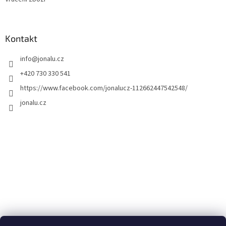
Kontakt
info
@
jonalu.cz
+420 730 330 541
https://www.facebook.com/jonalucz-112662447542548/
jonalu.cz