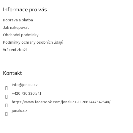
Informace pro vás
Doprava a platba
Jak nakupovat
Obchodní podmínky
Podmínky ochrany osobních údajů
Vrácení zboží
Kontakt
info
@
jonalu.cz
+420 730 330 541
https://www.facebook.com/jonalucz-112662447542548/
jonalu.cz