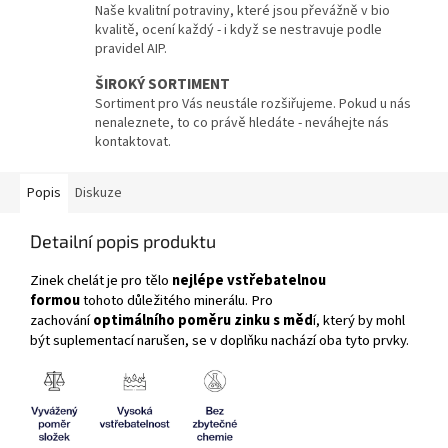
Naše kvalitní potraviny, které jsou převážně v bio
kvalitě, ocení každý - i když se nestravuje podle
pravidel AIP.
ŠIROKÝ SORTIMENT
Sortiment pro Vás neustále rozšiřujeme. Pokud u nás
nenaleznete, to co právě hledáte - neváhejte nás
kontaktovat.
Popis
Diskuze
Detailní popis produktu
Zinek chelát je pro tělo
nejlépe vstřebatelnou
formou
tohoto důležitého minerálu. Pro
zachování
optimálního poměru zinku s měd
í, který by mohl
být suplementací narušen, se v doplňku nachází oba tyto prvky.