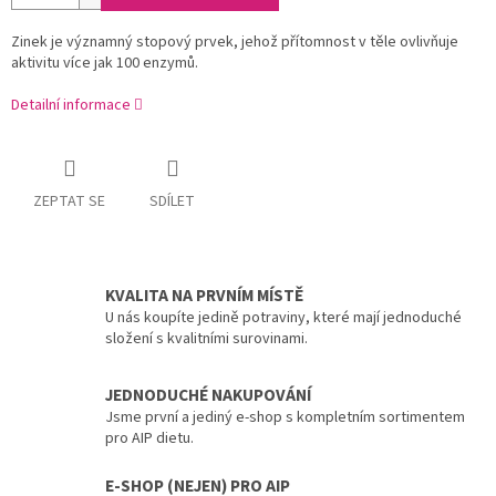
Zinek je významný stopový prvek, jehož přítomnost v těle ovlivňuje
aktivitu více jak 100 enzymů.
Detailní informace
ZEPTAT SE
SDÍLET
KVALITA NA PRVNÍM MÍSTĚ
U nás koupíte jedině potraviny, které mají jednoduché
složení s kvalitními surovinami.
JEDNODUCHÉ NAKUPOVÁNÍ
Jsme první a jediný e-shop s kompletním sortimentem
pro AIP dietu.
E-SHOP (NEJEN) PRO AIP