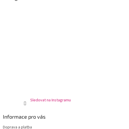
t
í
Sledovat na Instagramu
Informace pro vás
Doprava a platba