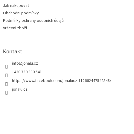
Jak nakupovat
Obchodní podmínky
Podmínky ochrany osobních údajů
Vrácení zboží
Kontakt
info
@
jonalu.cz
+420 730 330 541
https://www.facebook.com/jonalucz-112662447542548/
jonalu.cz