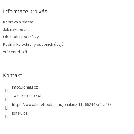
Informace pro vás
Doprava a platba
Jak nakupovat
Obchodní podmínky
Podmínky ochrany osobních údajů
Vrácení zboží
Kontakt
info
@
jonalu.cz
+420 730 330 541
https://www.facebook.com/jonalucz-112662447542548/
jonalu.cz