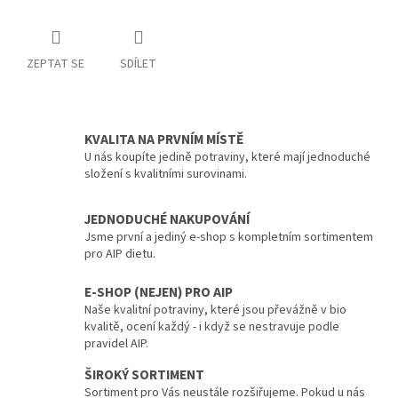
ZEPTAT SE
SDÍLET
KVALITA NA PRVNÍM MÍSTĚ
U nás koupíte jedině potraviny, které mají jednoduché
složení s kvalitními surovinami.
JEDNODUCHÉ NAKUPOVÁNÍ
Jsme první a jediný e-shop s kompletním sortimentem
pro AIP dietu.
E-SHOP (NEJEN) PRO AIP
Naše kvalitní potraviny, které jsou převážně v bio
kvalitě, ocení každý - i když se nestravuje podle
pravidel AIP.
ŠIROKÝ SORTIMENT
Sortiment pro Vás neustále rozšiřujeme. Pokud u nás