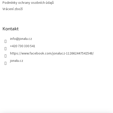
Podmínky ochrany osobních údajů
Vrácení zboží
Kontakt
info
@
jonalu.cz
+420 730 330 541
https://www.facebook.com/jonalucz-112662447542548/
jonalu.cz