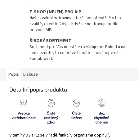
E-SHOP (NEJEN) PRO AIP
Naše kvalitní potraviny, které jsou převážně v bio
kvalitě, ocení každý - i když se nestravuje podle
pravidel AIP.
ŠIROKÝ SORTIMENT
Sortiment pro Vás neustále rozšiřujeme. Pokud u nás
nenaleznete, to co právě hledáte - neváhejte nás
kontaktovat.
Popis
Diskuze
Detailní popis produktu
Vitamíny D3 a K2 se v řadě funkcí v organismu doplňují,