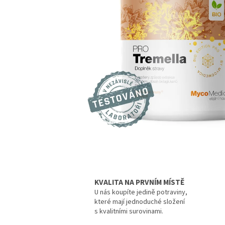
KVALITA NA PRVNÍM MÍSTĚ
U nás koupíte jedině potraviny,
které mají jednoduché složení
s kvalitními surovinami.