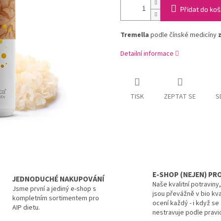
Přidat do koš
Tremella
podle čínské medicíny
Detailní informace
TISK
ZEPTAT SE
S
E-SHOP (NEJEN) PRO
JEDNODUCHÉ NAKUPOVÁNÍ
Naše kvalitní potraviny
Jsme první a jediný e-shop s
jsou převážně v bio kva
kompletním sortimentem pro
ocení každý - i když se
AIP dietu.
nestravuje podle pravid