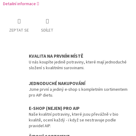
Detailní informace
ZEPTAT SE
SDÍLET
KVALITA NA PRVNÍM MÍSTĚ
U nás koupíte jedině potraviny, které mají jednoduché
složení s kvalitními surovinami.
JEDNODUCHÉ NAKUPOVÁNÍ
Jsme první a jediný e-shop s kompletním sortimentem
pro AIP dietu.
E-SHOP (NEJEN) PRO AIP
Naše kvalitní potraviny, které jsou převážně v bio
kvalitě, ocení každý - i když se nestravuje podle
pravidel AIP.