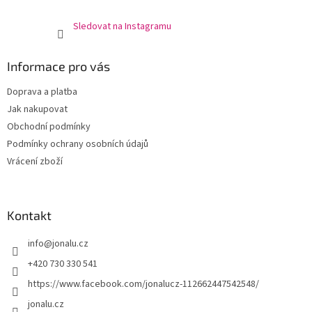
Sledovat na Instagramu
Informace pro vás
Doprava a platba
Jak nakupovat
Obchodní podmínky
Podmínky ochrany osobních údajů
Vrácení zboží
Kontakt
info
@
jonalu.cz
+420 730 330 541
https://www.facebook.com/jonalucz-112662447542548/
jonalu.cz