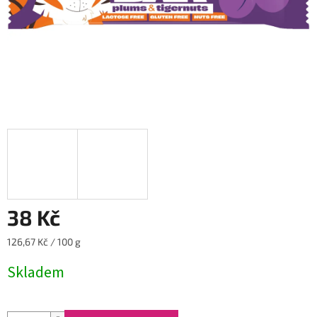
38 Kč
Měrná
126,67 Kč / 100 g
cena:
Skladem