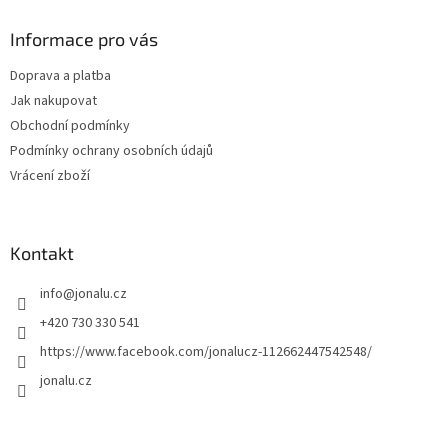
Informace pro vás
Doprava a platba
Jak nakupovat
Obchodní podmínky
Podmínky ochrany osobních údajů
Vrácení zboží
Kontakt
info
@
jonalu.cz
+420 730 330 541
https://www.facebook.com/jonalucz-112662447542548/
jonalu.cz