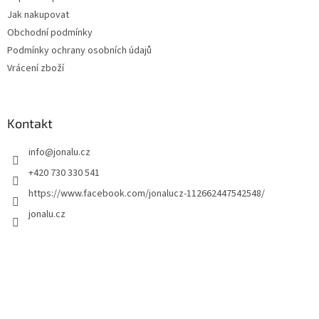
Jak nakupovat
Obchodní podmínky
Podmínky ochrany osobních údajů
Vrácení zboží
Kontakt
info
@
jonalu.cz
+420 730 330 541
https://www.facebook.com/jonalucz-112662447542548/
jonalu.cz