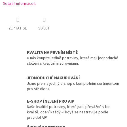
Detailní informace
ZEPTAT SE
SDÍLET
KVALITA NA PRVNÍM MÍSTĚ
U nás koupíte jedině potraviny, které mají jednoduché
složení s kvalitními surovinami.
JEDNODUCHÉ NAKUPOVÁNÍ
Jsme první a jediný e-shop s kompletním sortimentem
pro AIP dietu.
E-SHOP (NEJEN) PRO AIP
Naše kvalitní potraviny, které jsou převážně v bio
kvalitě, ocení každý - i když se nestravuje podle
pravidel AIP.