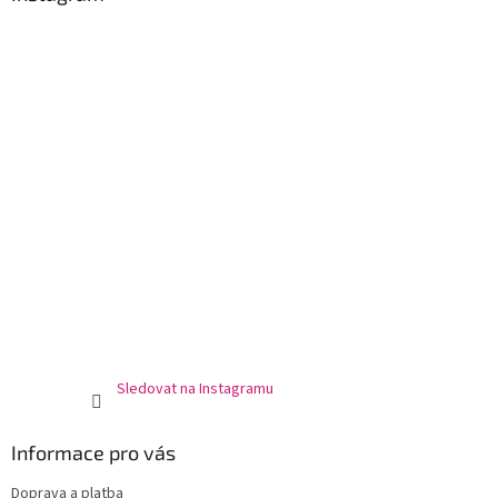
t
í
Sledovat na Instagramu
Informace pro vás
Doprava a platba