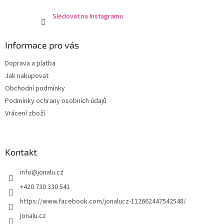
Sledovat na Instagramu
Informace pro vás
Doprava a platba
Jak nakupovat
Obchodní podmínky
Podmínky ochrany osobních údajů
Vrácení zboží
Kontakt
info
@
jonalu.cz
+420 730 330 541
https://www.facebook.com/jonalucz-112662447542548/
jonalu.cz