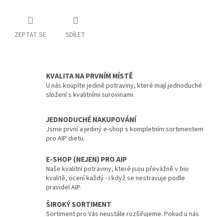
ZEPTAT SE
SDÍLET
KVALITA NA PRVNÍM MÍSTĚ
U nás koupíte jedině potraviny, které mají jednoduché
složení s kvalitními surovinami.
JEDNODUCHÉ NAKUPOVÁNÍ
Jsme první a jediný e-shop s kompletním sortimentem
pro AIP dietu.
E-SHOP (NEJEN) PRO AIP
Naše kvalitní potraviny, které jsou převážně v bio
kvalitě, ocení každý - i když se nestravuje podle
pravidel AIP.
ŠIROKÝ SORTIMENT
Sortiment pro Vás neustále rozšiřujeme. Pokud u nás