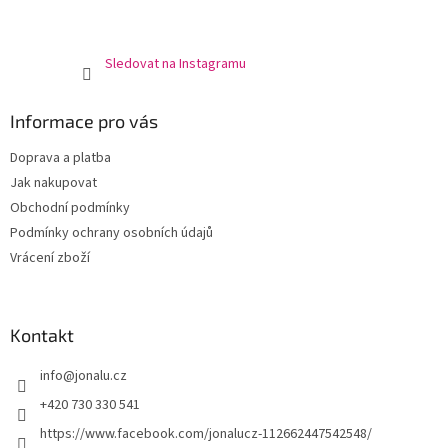
Sledovat na Instagramu
Informace pro vás
Doprava a platba
Jak nakupovat
Obchodní podmínky
Podmínky ochrany osobních údajů
Vrácení zboží
Kontakt
info
@
jonalu.cz
+420 730 330 541
https://www.facebook.com/jonalucz-112662447542548/