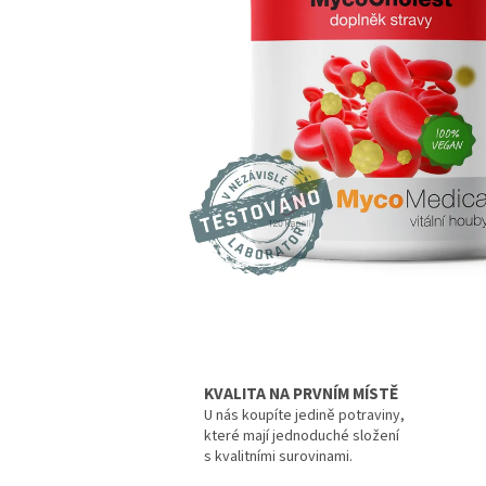
KVALITA NA PRVNÍM MÍSTĚ
U nás koupíte jedině potraviny,
které mají jednoduché složení
s kvalitními surovinami.