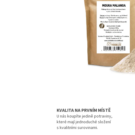
KVALITA NA PRVNÍM MÍSTĚ
U nás koupíte jedině potraviny,
které mají jednoduché složení
s kvalitními surovinami.