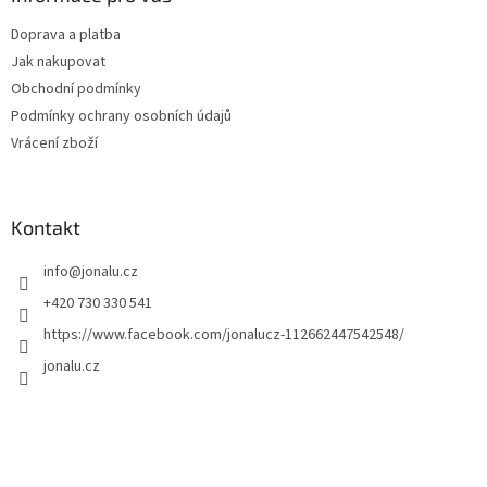
Doprava a platba
Jak nakupovat
Obchodní podmínky
Podmínky ochrany osobních údajů
Vrácení zboží
Kontakt
info
@
jonalu.cz
+420 730 330 541
https://www.facebook.com/jonalucz-112662447542548/
jonalu.cz