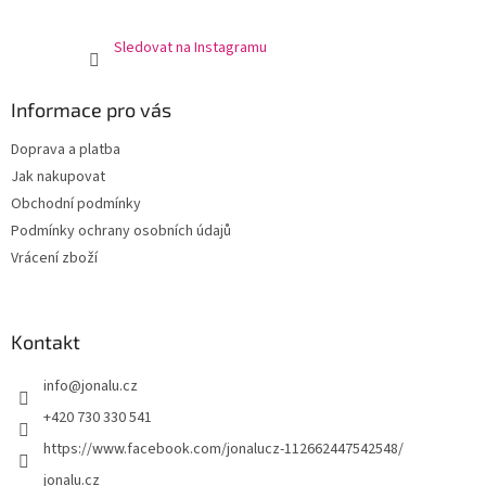
Sledovat na Instagramu
Informace pro vás
Doprava a platba
Jak nakupovat
Obchodní podmínky
Podmínky ochrany osobních údajů
Vrácení zboží
Kontakt
info
@
jonalu.cz
+420 730 330 541
https://www.facebook.com/jonalucz-112662447542548/
jonalu.cz