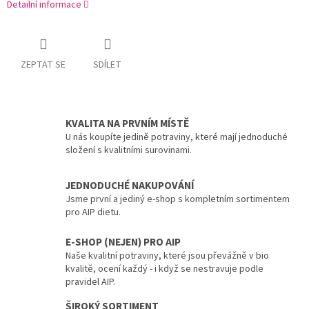
Detailní informace
ZEPTAT SE
SDÍLET
KVALITA NA PRVNÍM MÍSTĚ
U nás koupíte jedině potraviny, které mají jednoduché
složení s kvalitními surovinami.
JEDNODUCHÉ NAKUPOVÁNÍ
Jsme první a jediný e-shop s kompletním sortimentem
pro AIP dietu.
E-SHOP (NEJEN) PRO AIP
Naše kvalitní potraviny, které jsou převážně v bio
kvalitě, ocení každý - i když se nestravuje podle
pravidel AIP.
ŠIROKÝ SORTIMENT