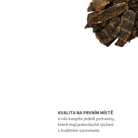
KVALITA NA PRVNÍM MÍSTĚ
U nás koupíte jedině potraviny,
které mají jednoduché složení
s kvalitními surovinami.