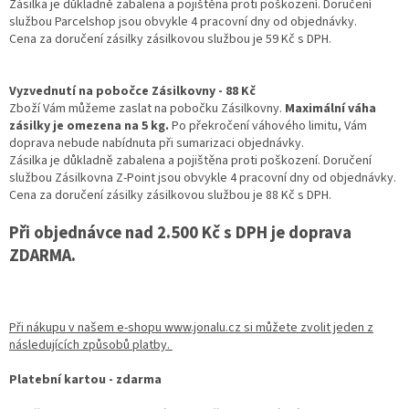
Zásilka je důkladně zabalena a pojištěna proti poškození. Doručení
službou Parcelshop jsou obvykle 4 pracovní dny od objednávky.
Cena za doručení zásilky zásilkovou službou je 59
Kč s DPH.
Vyzvednutí na pobočce Zásilkovny - 88 Kč
Zboží Vám můžeme zaslat na pobočku Zásilkovny.
Maximální váha
zásilky je omezena na 5 kg.
Po překročení váhového limitu, Vám
doprava nebude nabídnuta při sumarizaci objednávky.
Zásilka je důkladně zabalena a pojištěna proti poškození. Doručení
službou Zásilkovna Z-Point jsou obvykle 4 pracovní dny od objednávky.
Cena za doručení zásilky zásilkovou službou je 88 Kč s DPH.
Při objednávce nad 2.500 Kč s DPH je doprava
ZDARMA.
Při nákupu v našem e-shopu www.jonalu.cz si můžete zvolit jeden z
následujících způsobů platby.
Platební kartou - zdarma