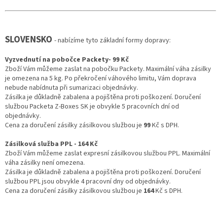
SLOVENSKO
- nabízíme tyto základní formy dopravy:
Vyzvednutí na pobočce Packety- 99 Kč
Zboží Vám můžeme zaslat na pobočku Packety. Maximální váha zásilky
je omezena na 5 kg. Po překročení váhového limitu, Vám doprava
nebude nabídnuta při sumarizaci objednávky.
Zásilka je důkladně zabalena a pojištěna proti poškození. Doručení
službou Packeta Z-Boxes SK je obvykle 5 pracovních dní od
objednávky.
Cena za doručení zásilky zásilkovou službou je
99
Kč s DPH.
Zásilková služba PPL - 164 Kč
Zboží Vám můžeme zaslat expresní zásilkovou službou PPL. Maximální
váha zásilky není omezena.
Zásilka je důkladně zabalena a pojištěna proti poškození. Doručení
službou PPL jsou obvykle 4 pracovní dny od objednávky.
Cena za doručení zásilky zásilkovou službou je
164
Kč s DPH.