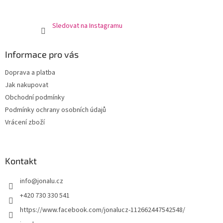
Sledovat na Instagramu
Informace pro vás
Doprava a platba
Jak nakupovat
Obchodní podmínky
Podmínky ochrany osobních údajů
Vrácení zboží
Kontakt
info
@
jonalu.cz
+420 730 330 541
https://www.facebook.com/jonalucz-112662447542548/