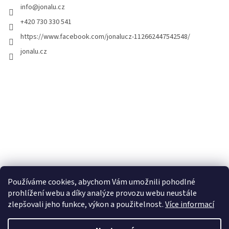
info
@
jonalu.cz
+420 730 330 541
https://www.facebook.com/jonalucz-112662447542548/
jonalu.cz
Používáme cookies, abychom Vám umožnili pohodlné
prohlížení webu a díky analýze provozu webu neustále
zlepšovali jeho funkce, výkon a použitelnost.
Více informací