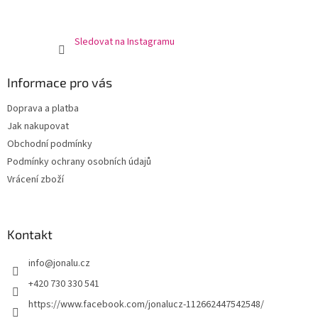
Sledovat na Instagramu
Informace pro vás
Doprava a platba
Jak nakupovat
Obchodní podmínky
Podmínky ochrany osobních údajů
Vrácení zboží
Kontakt
info
@
jonalu.cz
+420 730 330 541
https://www.facebook.com/jonalucz-112662447542548/