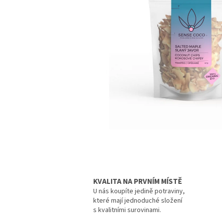
KVALITA NA PRVNÍM MÍSTĚ
U nás koupíte jedině potraviny,
které mají jednoduché složení
s kvalitními surovinami.