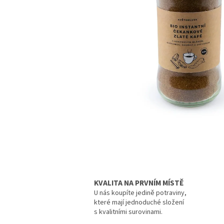
KVALITA NA PRVNÍM MÍSTĚ
U nás koupíte jedině potraviny,
které mají jednoduché složení
s kvalitními surovinami.