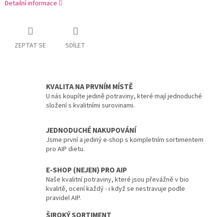
Detailní informace
ZEPTAT SE
SDÍLET
KVALITA NA PRVNÍM MÍSTĚ
U nás koupíte jedině potraviny, které mají jednoduché
složení s kvalitními surovinami.
JEDNODUCHÉ NAKUPOVÁNÍ
Jsme první a jediný e-shop s kompletním sortimentem
pro AIP dietu.
E-SHOP (NEJEN) PRO AIP
Naše kvalitní potraviny, které jsou převážně v bio
kvalitě, ocení každý - i když se nestravuje podle
pravidel AIP.
ŠIROKÝ SORTIMENT