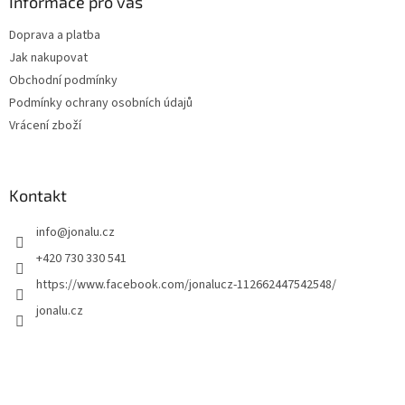
Informace pro vás
Doprava a platba
Jak nakupovat
Obchodní podmínky
Podmínky ochrany osobních údajů
Vrácení zboží
Kontakt
info
@
jonalu.cz
+420 730 330 541
https://www.facebook.com/jonalucz-112662447542548/
jonalu.cz