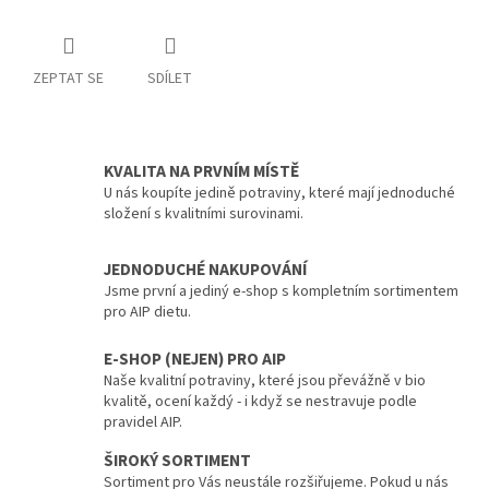
ZEPTAT SE
SDÍLET
KVALITA NA PRVNÍM MÍSTĚ
U nás koupíte jedině potraviny, které mají jednoduché
složení s kvalitními surovinami.
JEDNODUCHÉ NAKUPOVÁNÍ
Jsme první a jediný e-shop s kompletním sortimentem
pro AIP dietu.
E-SHOP (NEJEN) PRO AIP
Naše kvalitní potraviny, které jsou převážně v bio
kvalitě, ocení každý - i když se nestravuje podle
pravidel AIP.
ŠIROKÝ SORTIMENT
Sortiment pro Vás neustále rozšiřujeme. Pokud u nás